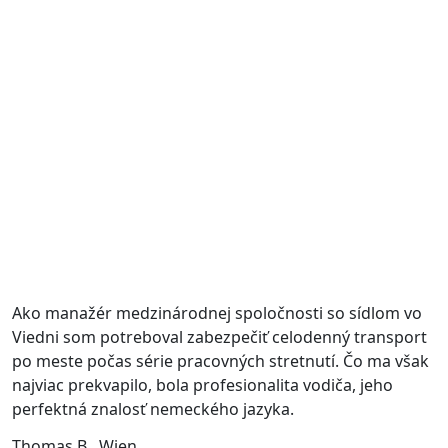
Ako manažér medzinárodnej spoločnosti so sídlom vo
Viedni som potreboval zabezpečiť celodenný transport
po meste počas série pracovných stretnutí. Čo ma však
najviac prekvapilo, bola profesionalita vodiča, jeho
perfektná znalosť nemeckého jazyka.
Thomas B., Wien