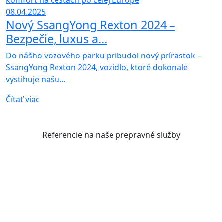
08.04.2025
Nový SsangYong Rexton 2024 –
Bezpečie, luxus a...
Do nášho vozového parku pribudol nový prírastok –
SsangYong Rexton 2024, vozidlo, ktoré dokonale
vystihuje našu...
Čítať viac
Referencie na naše prepravné služby