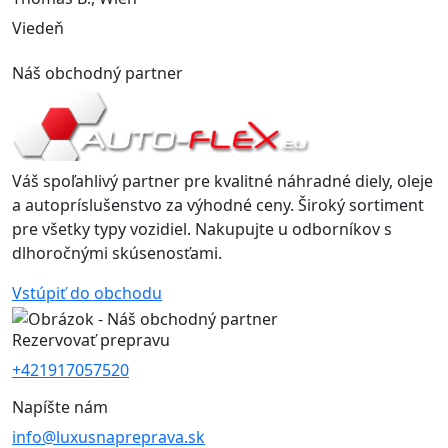
Viedeň
Náš obchodný partner
Váš spoľahlivý partner pre kvalitné náhradné diely, oleje
a autopríslušenstvo za výhodné ceny. Široký sortiment
pre všetky typy vozidiel. Nakupujte u odborníkov s
dlhoročnými skúsenosťami.
Vstúpiť do obchodu
Rezervovať prepravu
+421917057520
Napíšte nám
info@luxusnapreprava.sk