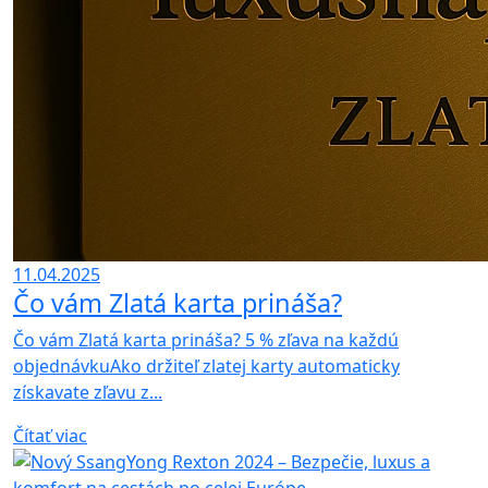
11.04.2025
Čo vám Zlatá karta prináša?
Čo vám Zlatá karta prináša? 5 % zľava na každú
objednávkuAko držiteľ zlatej karty automaticky
získavate zľavu z...
Čítať viac