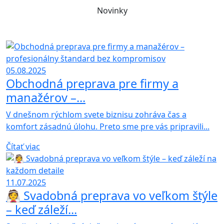
Novinky
05.08.2025
Obchodná preprava pre firmy a
manažérov –...
V dnešnom rýchlom svete biznisu zohráva čas a
komfort zásadnú úlohu. Preto sme pre vás pripravili...
Čítať viac
11.07.2025
👰 Svadobná preprava vo veľkom štýle
– keď záleží...