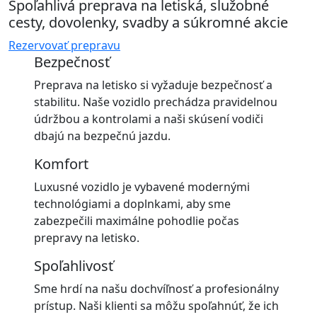
Spoľahlivá preprava na letiská, služobné
cesty, dovolenky, svadby a súkromné akcie
Rezervovať prepravu
Bezpečnosť
Preprava na letisko si vyžaduje bezpečnosť a
stabilitu. Naše vozidlo prechádza pravidelnou
údržbou a kontrolami a naši skúsení vodiči
dbajú na bezpečnú jazdu.
Komfort
Luxusné vozidlo je vybavené modernými
technológiami a doplnkami, aby sme
zabezpečili maximálne pohodlie počas
prepravy na letisko.
Spoľahlivosť
Sme hrdí na našu dochvíľnosť a profesionálny
prístup. Naši klienti sa môžu spoľahnúť, že ich