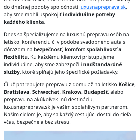
do dnešnej podoby spoločnosti
luxusnapreprava.sk
,
aby sme mohli uspokojiť
individuálne potreby
každého klienta
.
Dnes sa špecializujeme na luxusnú prepravu osôb na
letisko, konferenciu či v podobe svadobného auta s
dôrazom na
bezpečnosť, komfort spoľahlivosť a
flexibilitu
. Ku každému klientovi pristupujeme
individuálne, aby sme zabezpečili
nadštandardné
služby
, ktoré spĺňajú jeho špecifické požiadavky.
Či už potrebujete prepravu z domu až na letisko
Košice,
Bratislava, Schwechat, Krakow, Budapešť
, alebo
prepravu na akúkoľvek inú destináciu,
luxusnapreprava.sk je vaším spoľahlivým partnerom.
Naším cieľom je, aby sa každý cestujúci dostal do cieľa
včas, bezpečne a bez stresu.