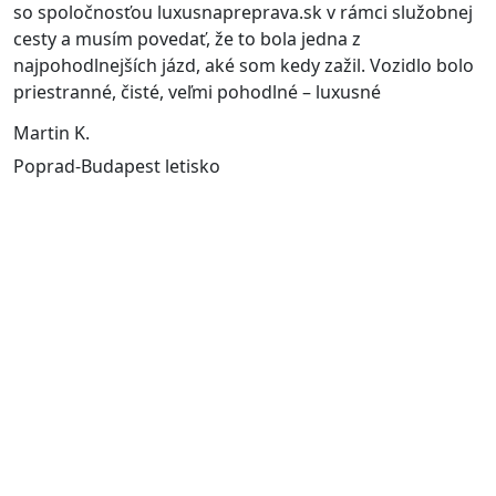
so spoločnosťou luxusnapreprava.sk v rámci služobnej
cesty a musím povedať, že to bola jedna z
najpohodlnejších jázd, aké som kedy zažil. Vozidlo bolo
priestranné, čisté, veľmi pohodlné – luxusné
Martin K.
Poprad-Budapest letisko