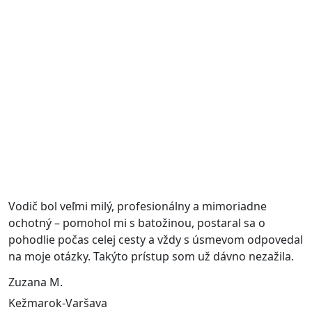
Vodič bol veľmi milý, profesionálny a mimoriadne
ochotný – pomohol mi s batožinou, postaral sa o
pohodlie počas celej cesty a vždy s úsmevom odpovedal
na moje otázky. Takýto prístup som už dávno nezažila.
Zuzana M.
Kežmarok-Varšava