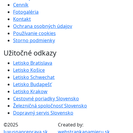
Cenník
Fotogaléria
Kontakt
Ochrana osobných údajov
Používanie cookies
Storno podmienky
Užitočné odkazy
Letisko Bratislava
Letisko Košice
Letisko Schwechat
Letisko Budapešť
Letisko Krakow
Cestovné poriadky Slovensko
Železničná spoločnosť Slovensko
Dopravný servis Slovensko
©2025
Created by:
luxusnapreprava.sk
webstrankanamieru.sk